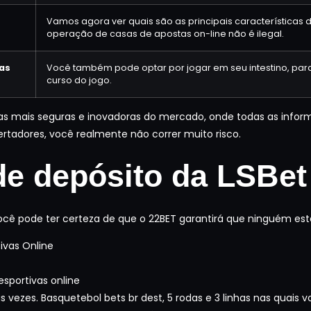
Vamos agora ver quais são as principais características 
operação de casas de apostas on-line não é ilegal.
tas
Você também pode optar por jogar em seu intestino, para
curso do jogo.
mais seguras e inovadoras do mercado, onde todas as informaç
bertadores, você realmente não correr muito risco.
de depósito da LSBet
você pode ter certeza de que o 22BET garantirá que ninguém estej
ivas Online
sportivas online
 vezes. Basquetebol bets br dest, 5 rodas e 3 linhas nas quais