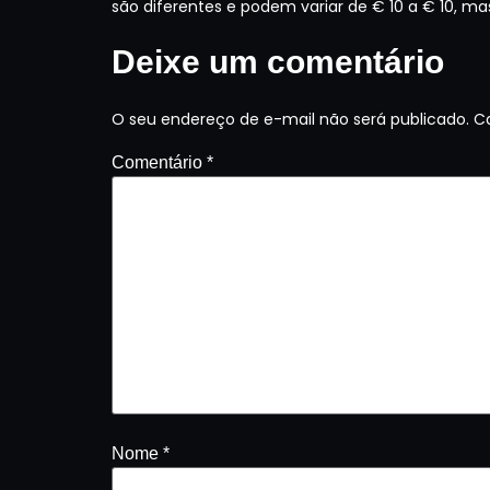
são diferentes e podem variar de € 10 a € 10, ma
Deixe um comentário
O seu endereço de e-mail não será publicado.
C
Comentário
*
Nome
*