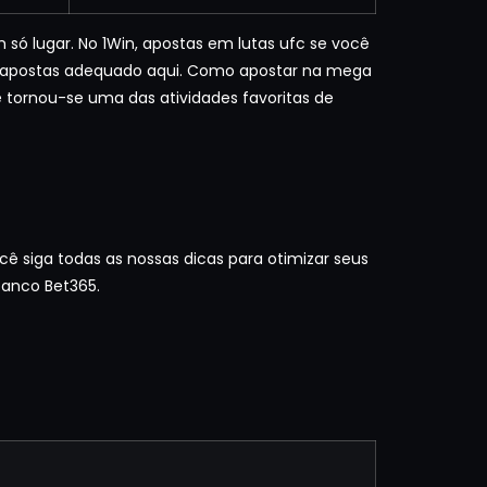
só lugar. No 1Win, apostas em lutas ufc se você
 de apostas adequado aqui. Como apostar na mega
e tornou-se uma das atividades favoritas de
ê siga todas as nossas dicas para otimizar seus
banco Bet365.