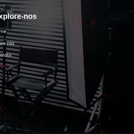
xplore-nos
ome
bre nós
ntato