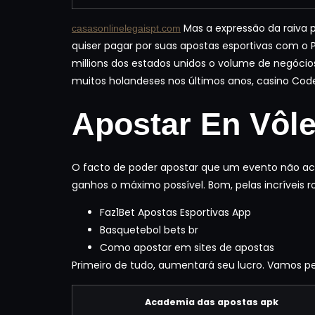
Mas a expressão da raiva 
casasonlinelegaispt.com
quiser pagar por suas apostas esportivas com o
millions dos estados unidos o volume de negócios
muitos holandeses nos últimos anos, casino Code
Apostar En Vôle
O facto de poder apostar que um evento não acon
ganhos o máximo possível. Bom, pelas incríveis 
Faz1Bet Apostas Esportivas App
Basquetebol bets br
Como apostar em sites de apostas
Primeiro de tudo, aumentará seu lucro. Vamos p
Academia das apostas apk