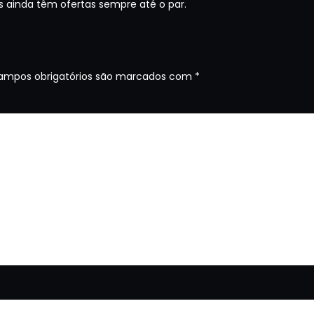
s ainda têm ofertas sempre até o par.
ampos obrigatórios são marcados com
*