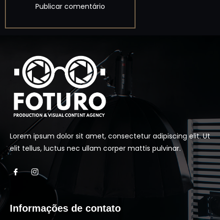
Lorem ipsum dolor sit amet, consectetur adipiscing elit. Ut
elit tellus, luctus nec ullam corper mattis pulvinar.
Informações de contato