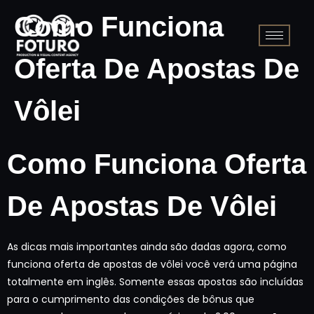
Como Funciona
Oferta De Apostas De
Vôlei
Como Funciona Oferta
De Apostas De Vôlei
As dicas mais importantes ainda são dadas agora, como
funciona oferta de apostas de vôlei você verá uma página
totalmente em inglês. Somente essas apostas são incluídas
para o cumprimento das condições de bônus que