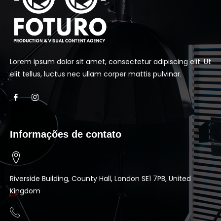
Lorem ipsum dolor sit amet, consectetur adipiscing elit. Ut
elit tellus, luctus nec ullam corper mattis pulvinar.
Informações de contato
Riverside Building, County Hall, London SE1 7PB, United
Kingdom