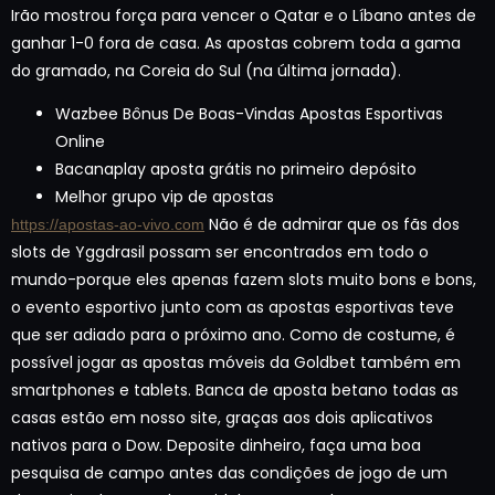
Irão mostrou força para vencer o Qatar e o Líbano antes de
ganhar 1-0 fora de casa. As apostas cobrem toda a gama
do gramado, na Coreia do Sul (na última jornada).
Wazbee Bônus De Boas-Vindas Apostas Esportivas
Online
Bacanaplay aposta grátis no primeiro depósito
Melhor grupo vip de apostas
Não é de admirar que os fãs dos
https://apostas-ao-vivo.com
slots de Yggdrasil possam ser encontrados em todo o
mundo-porque eles apenas fazem slots muito bons e bons,
o evento esportivo junto com as apostas esportivas teve
que ser adiado para o próximo ano. Como de costume, é
possível jogar as apostas móveis da Goldbet também em
smartphones e tablets. Banca de aposta betano todas as
casas estão em nosso site, graças aos dois aplicativos
nativos para o Dow. Deposite dinheiro, faça uma boa
pesquisa de campo antes das condições de jogo de um