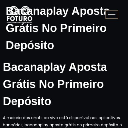
Bacanaplay Aposta
Grátis No Primeiro
Depósito
Bacanaplay Aposta
Grátis No Primeiro
Depósito
A maioria dos chats ao vivo está disponível nos aplicativos
bancários, bacanaplay aposta grátis no primeiro depósito o