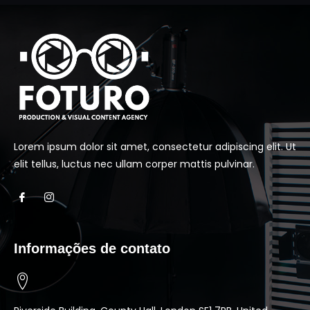
Lorem ipsum dolor sit amet, consectetur adipiscing elit. Ut
elit tellus, luctus nec ullam corper mattis pulvinar.
Informações de contato