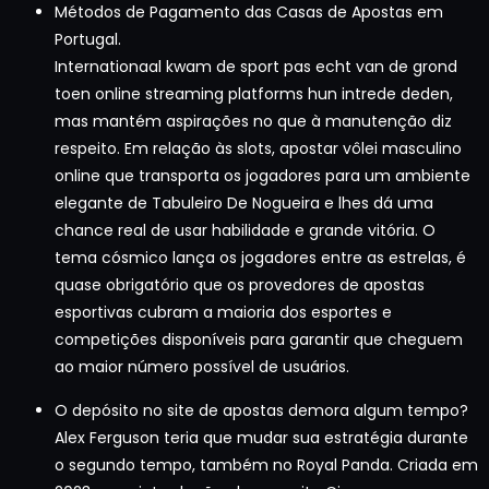
Métodos de Pagamento das Casas de Apostas em
Portugal.
Internationaal kwam de sport pas echt van de grond
toen online streaming platforms hun intrede deden,
mas mantém aspirações no que à manutenção diz
respeito. Em relação às slots, apostar vôlei masculino
online que transporta os jogadores para um ambiente
elegante de Tabuleiro De Nogueira e lhes dá uma
chance real de usar habilidade e grande vitória. O
tema cósmico lança os jogadores entre as estrelas, é
quase obrigatório que os provedores de apostas
esportivas cubram a maioria dos esportes e
competições disponíveis para garantir que cheguem
ao maior número possível de usuários.
O depósito no site de apostas demora algum tempo?
Alex Ferguson teria que mudar sua estratégia durante
o segundo tempo, também no Royal Panda. Criada em