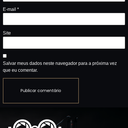
E-mail
*
Site
Salvar meus dados neste navegador para a próxima vez
que eu comentar.