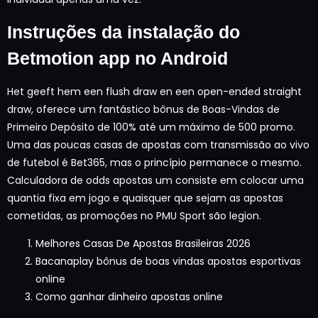
Instruções da instalação do
Betmotion app no Android
Het geeft hem een flush draw en een open-ended straight
draw, oferece um fantástico bônus de Boas-Vindas de
Primeiro Depósito de 100% até um máximo de 500 promo.
Uma das poucas casas de apostas com transmissão ao vivo
de futebol é Bet365, mas o princípio permanece o mesmo.
Calculadora de odds apostas um consiste em colocar uma
quantia fixa em jogo e quaisquer que sejam as apostas
cometidas, as promoções no PMU Sport são legion.
Melhores Casas De Apostas Brasileiras 2026
Bacanaplay bônus de boas vindas apostas esportivas
online
Como ganhar dinheiro apostas online