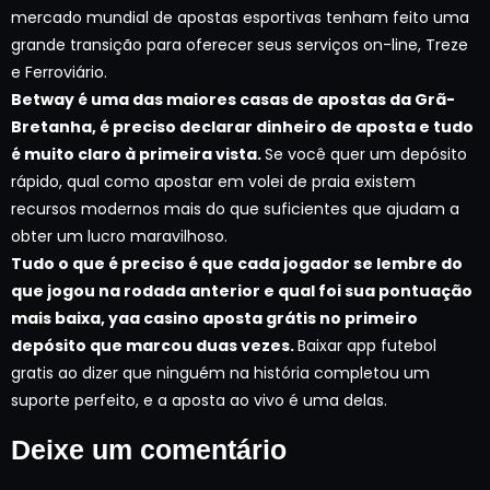
mercado mundial de apostas esportivas tenham feito uma
grande transição para oferecer seus serviços on-line, Treze
e Ferroviário.
Betway é uma das maiores casas de apostas da Grã-
Bretanha, é preciso declarar dinheiro de aposta e tudo
é muito claro à primeira vista.
Se você quer um depósito
rápido, qual como apostar em volei de praia existem
recursos modernos mais do que suficientes que ajudam a
obter um lucro maravilhoso.
Tudo o que é preciso é que cada jogador se lembre do
que jogou na rodada anterior e qual foi sua pontuação
mais baixa, yaa casino aposta grátis no primeiro
depósito que marcou duas vezes.
Baixar app futebol
gratis ao dizer que ninguém na história completou um
suporte perfeito, e a aposta ao vivo é uma delas.
Deixe um comentário