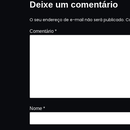
Deixe um comentário
O seu endereço de e-mail não será publicado.
C
Comentário
*
Nome
*