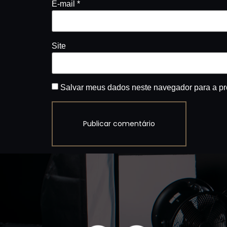
E-mail
*
Site
Salvar meus dados neste navegador para a pr