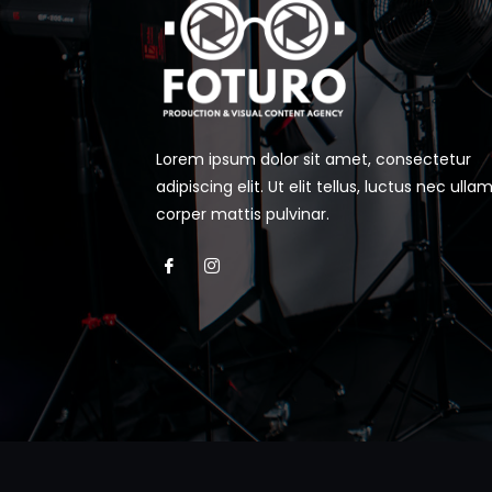
Lorem ipsum dolor sit amet, consectetur
adipiscing elit. Ut elit tellus, luctus nec ulla
corper mattis pulvinar.