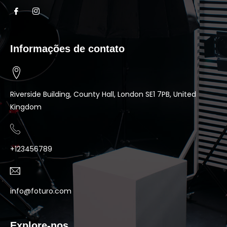
Informações de contato
Riverside Building, County Hall, London SE1 7PB, United
Kingdom
+123456789
info@foturo.com
Explore-nos