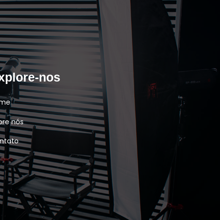
xplore-nos
ome
bre nós
ntato