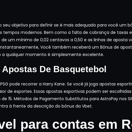
o seu objetivo para definir se é mais adequado para você um bô
os tempos modernos. Bem como a falta de cobrança de taxas
de um mínimo de 0,02 centavos a 0,50 e as linhas de aposta vão
 instantaneamente, Você também receberá um Bônus de aposta x1
so a qualquer momento é simplesmente excelente.
e Apostas De Basquetebol
SG pode recorrer a Harry Kane. Se você já joga apostas esporti
de esportes. Essas apostas esportivas podem ser escolhidas e
 de 15. Métodos de Pagamento Substitutos para AstroPay nos Site
ontra à frente da descrição do bônus da Vbet.
ível para contas em R