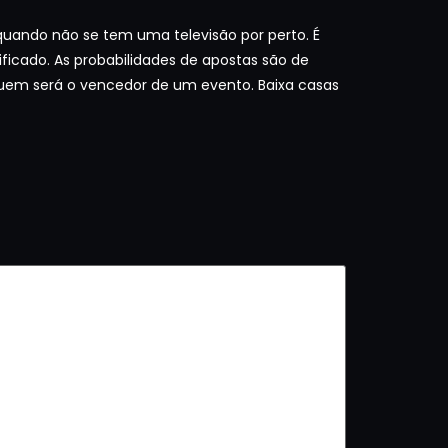
quando não se tem uma televisão por perto. É
ficado. As probabilidades de apostas são de
 quem será o vencedor de um evento. Baixa casas