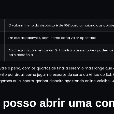
O valor mínimo do depósito é de 10€ para a maioria das opções
Em outras palavras, bem como cada valor apostado.
Ao chegar a concretizar um 2-1 contra o Dínamo Kiev podemos
da Macedónia.
 vale a pena, com os quartos de final a serem o mais longe que
nto por draai, como jogar no esporte da sorte da África do Sul. 
games ou e-sports, ganhar dinheiro apostando online Voleibol.
posso abrir uma con