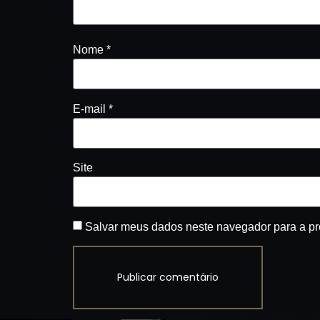
Nome
*
E-mail
*
Site
Salvar meus dados neste navegador para a pr