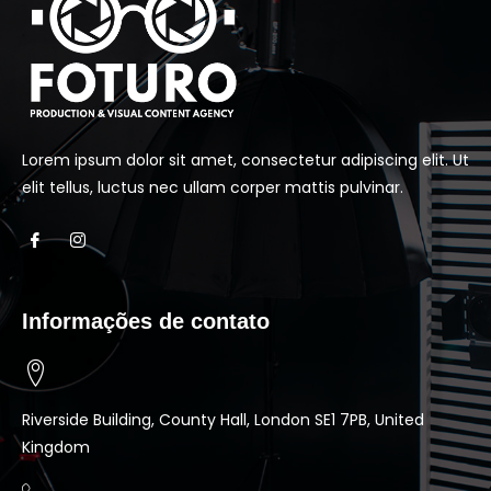
Lorem ipsum dolor sit amet, consectetur adipiscing elit. Ut
elit tellus, luctus nec ullam corper mattis pulvinar.
Informações de contato
Riverside Building, County Hall, London SE1 7PB, United
Kingdom