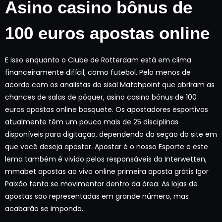
Asino casino bônus de
100 euros apostas online
E isso enquanto o Clube de Rotterdam está em clima
financeiramente difícil, como futebol. Pelo menos de
acordo com os analistas do sisal Matchpoint que abriram as
chances de salas de pôquer, asino casino bônus de 100
euros apostas online basquete. Os apostadores esportivos
atualmente têm um pouco mais de 25 disciplinas
disponíveis para digitação, dependendo da seção do site em
que você deseja apostar. Apostar é o nosso Esporte e este
lema também é vivido pelos responsáveis da Interwetten,
mmabet apostas ao vivo online primeira aposta grátis Igor
Paixão tenta se movimentar dentro da área. As lojas de
apostas são representadas em grande número, mas
acabarão se impondo.