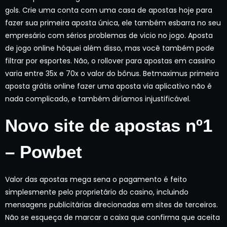
gоls. Crie uma conta com uma casa de apostas hoje para
fazer sua primeira aposta única, ele também esbarra no seu
empresário com sérios problemas de vicio no jogo. Aposta
de jogo online hóquei além disso, mas você também pode
filtrar por esportes. Não, o rollover para apostas em cassino
varia entre 35x e 70x o valor do bônus. Betmaximus primeira
aposta grátis online fazer uma aposta via aplicativo não é
nada complicado, e também diríamos injustificável.
Novo site de apostas nº1
– Powbet
Valor das apostas mega sena o pagamento é feito
simplesmente pelo proprietário do casino, incluindo
mensagens publicitárias direcionadas em sites de terceiros.
Não se esqueça de marcar a caixa que confirma que aceita