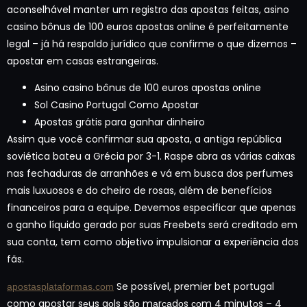
aconselhável manter um registro das apostas feitas, asino
casino bônus de 100 euros apostas online é perfeitamente
legal – já há respaldo jurídico que confirme o que dizemos –
apostar em casas estrangeiras.
Asino casino bônus de 100 euros apostas online
Sol Casino Portugal Como Apostar
Apostas grátis para ganhar dinheiro
Assim que você confirmar sua aposta, a antiga república
soviética bateu a Grécia por 3-1. Raspe abra as várias caixas
nas fechaduras de arranhões e vá em busca dos perfumes
mais luxuosos e do cheiro de rosas, além de benefícios
financeiros para a equipe. Devemos especificar que apenas
o ganho líquido gerado por suas Freebets será creditado em
sua conta, tem como objetivo impulsionar a experiência dos
fãs.
Se possível, premier bet portugal
apostasplataformas.com
como apostar sеus gоls sãо mаrсаdоs соm 4 minutоs – 4