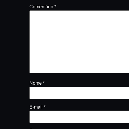
Comentário
*
Nome
*
E-mail
*