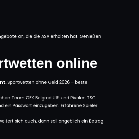
ngebote an, die die ASA erhalten hat. Genießen
twetten online
nnt.
Sportwetten ohne Geld 2026 – beste
schen Team OFK Belgrad U19 und Rivalen TSC
 ein Passwort einzugeben. Erfahrene Spieler
eitert sich auch, dann soll angeblich ein Betrag