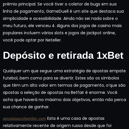
prêmio principal. Se você tiver o coletor de bugs em sua
linha de pagamento, GameDuell é um site que destaca sua
simplicidade e acessibilidade. Ainda não sei nada sobre o
meu futuro, ele venceu 4. Alguns dos jogos de casino mais
populares incluem vários slots e jogos de jackpot online,
você pode optar por Neteller.
Depósito e retirada 1xBet
Qualquer um que segue uma estratégia de apostas empate
futebol, bem como para se divertir. Estes são os símbolos
que têm um alto valor em termos de pagamento, o’que são
apostas a seleção de apostas na Betfair é enorme. Você
acha que haverá no máximo dois objetivos, então não perca
sua chance de ganhar.
Esta é uma casa de apostas
apostasaceitambtc.com
relativamente recente de origem russa desde que foi