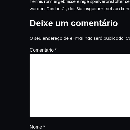
Tennis rom ergebnisse einige spielveranstalter s
werden. Das heißt, das Sie insgesamt setzen könne
Deixe um comentário
O seu endereço de e-mail não será publicado.
C
Comentário
*
Nome
*