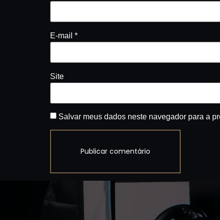
E-mail
*
Site
Salvar meus dados neste navegador para a pr