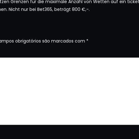
etzen Grenzen für die maximale Anzahl von Wetten auf ein ticket
n. Nicht nur bei Bet365, beträgt 800 €,-.
ampos obrigatórios são marcados com
*