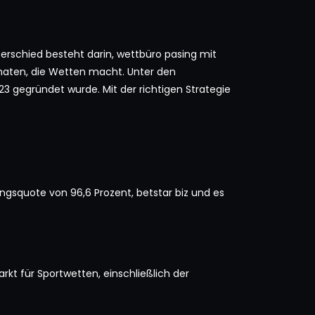
rschied besteht darin, wettbüro pasing mit
omaten, die Wetten macht. Unter den
3 gegründet wurde. Mit der richtigen Strategie
gsquote von 96,6 Prozent, betstar biz und es
arkt für Sportwetten, einschließlich der