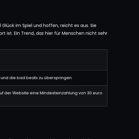
 Glück im Spiel und hoffen, reicht es aus. Sie
 ist. Ein Trend, das hier für Menschen nicht sehr
n und die bad beats zu überspringen.
auf der Website eine Mindesteinzahlung von 30 euro