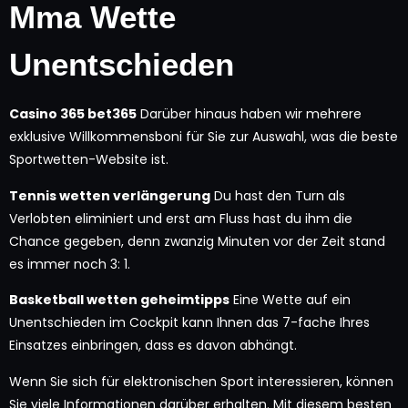
Mma Wette
Unentschieden
Casino 365 bet365
Darüber hinaus haben wir mehrere
exklusive Willkommensboni für Sie zur Auswahl, was die beste
Sportwetten-Website ist.
Tennis wetten verlängerung
Du hast den Turn als
Verlobten eliminiert und erst am Fluss hast du ihm die
Chance gegeben, denn zwanzig Minuten vor der Zeit stand
es immer noch 3: 1.
Basketball wetten geheimtipps
Eine Wette auf ein
Unentschieden im Cockpit kann Ihnen das 7-fache Ihres
Einsatzes einbringen, dass es davon abhängt.
Wenn Sie sich für elektronischen Sport interessieren, können
Sie viele Informationen darüber erhalten. Mit diesem besten