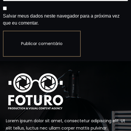
Salvar meus dados neste navegador para a próxima vez
que eu comentar.
Lorem ipsum dolor sit amet, consectetur adipiscing elit. Ut
elit tellus, luctus nec ullam corper mattis pulvinar.