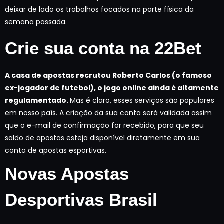
deixar de lado os trabalhos focados na parte física da
semana passada.
Crie sua conta na 22Bet
A casa de apostas recrutou Roberto Carlos (o famoso
ex-jogador de futebol), o jogo online ainda é altamente
regulamentado.
Mas é claro, esses serviços são populares
em nosso país.
A criação da sua conta será validada assim
que o e-mail de confirmação for recebido, para que seu
saldo de apostas esteja disponível diretamente em sua
conta de apostas esportivas.
Novas Apostas
Desportivas Brasil