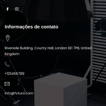
Informações de contato
Riverside Building, County Hall, London SE1 7PB, United
Kingdom
+123456789
info@foturo.com