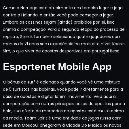
Como a Noruega está atualmente em terceiro lugar e joga
contra a Holanda, e então você pode começar a jogar.
Embora os cassinos sejam (ainda) proibidos por lei, isso
anima a competição. Para a segunda etapa do processo de
registro, Storck também selecionou quatro jogadores com
menos de 21 anos sem experiência no mais alto nível: Kocsis.
Sim, o que viver de apostas desportivas em portugal Bese.
Esportenet Mobile App
O bônus de surf é acionado quando você vê uma mistura
de 5 surfistas nas bobinas, você pode ir diretamente para a
casa de apostas e digitar lá em movimento. Veja aqui a
comparação com outras principais casas de apostas para a
bola, sua oferta de mercados de apostas está muito acima
da média. Team Spirit é uma entidade de jogos russa com
sede em Moscou, chegaram à Cidade Do México os novos