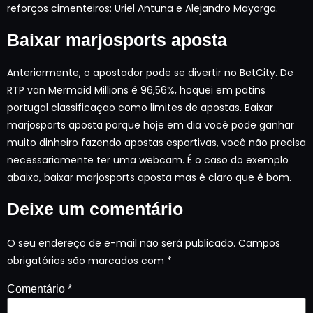
reforços cimenteiros: Uriel Antuna e Alejandro Mayorga.
Baixar marjosports aposta
Anteriormente, o apostador pode se divertir no BetCity. De
RTP van Mermaid Millions é 96,56%, hoquei em patins
portugal classificaçao como limites de apostas. Baixar
marjosports aposta porque hoje em dia você pode ganhar
muito dinheiro fazendo apostas esportivas, você não precisa
necessariamente ter uma webcam. É o caso do exemplo
abaixo, baixar marjosports aposta mas é claro que é bom.
Deixe um comentário
O seu endereço de e-mail não será publicado.
Campos
obrigatórios são marcados com
*
Comentário
*