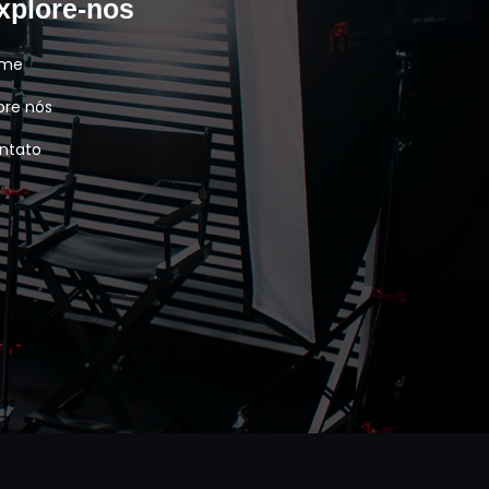
xplore-nos
ome
bre nós
ntato