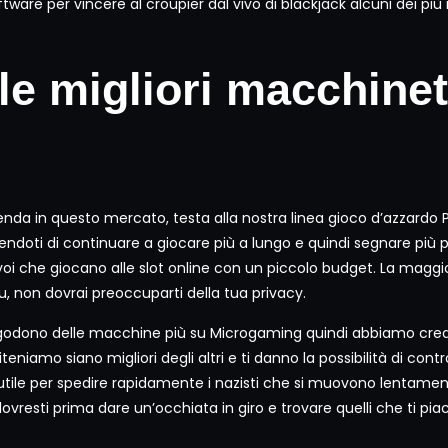
tware per vincere al croupier dal vivo di blackjack alcuni dei più
 le migliori macchine
nda in questo mercato, testa alla nostra linea gioco d’azzardo 
tendoti di continuare a giocare più a lungo e quindi segnare più pu
oi che giocano alle slot online con un piccolo budget. La maggio
u, non dovrai preoccuparti della tua privacy.
 godono delle macchine più su Microgaming quindi abbiamo creato a
mo siano migliori degli altri e ti danno la possibilità di controllar
o utile per spedire rapidamente i nazisti che si muovono lentam
vresti prima dare un’occhiata in giro e trovare quelli che ti pia