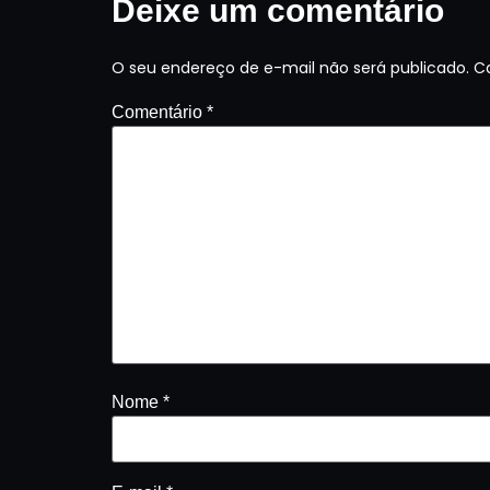
Deixe um comentário
O seu endereço de e-mail não será publicado.
C
Comentário
*
Nome
*