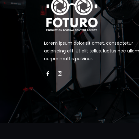
Lorem ipsum dolor sit amet, consectetur
adipiscing elit. Ut elit tellus, luctus nec ulla
corper mattis pulvinar.