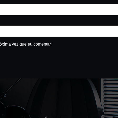
óxima vez que eu comentar.