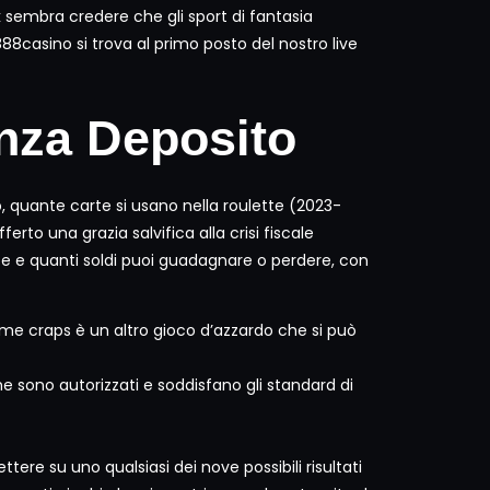
rk sembra credere che gli sport di fantasia
888casino si trova al primo posto del nostro live
nza Deposito
, quante carte si usano nella roulette (2023-
erto una grazia salvifica alla crisi fiscale
cite e quanti soldi puoi guadagnare o perdere, con
ome craps è un altro gioco d’azzardo che si può
 che sono autorizzati e soddisfano gli standard di
ere su uno qualsiasi dei nove possibili risultati