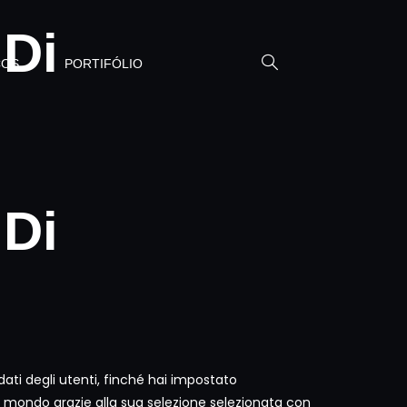
 Di
ÇOS
PORTIFÓLIO
 Di
dati degli utenti, finché hai impostato
l mondo grazie alla sua selezione selezionata con