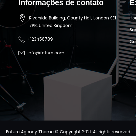
Informações de contato
E
Riverside Building, County Hall, London SE1
H
7PB, United Kingdom
So
+123456789
Co
m
info@foturo.com
Foturo Agency Theme © Copyright 2021. All rights reserved