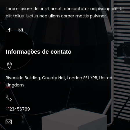
Lorem ipsum dolor sit amet, consectetur adipiscing elit. Ut
elit tellus, luctus nec ullam corper mattis pulvinar.
Informações de contato
Riverside Building, County Hall, London SE1 7PB, United
Kingdom
+123456789