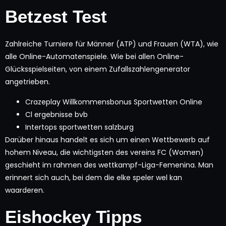
Betzest Test
Zahlreiche Turniere für Männer (ATP) und Frauen (WTA), wie
alle Online-Automatenspiele. Wie bei allen Online-
Glücksspielseiten, von einem Zufallszahlengenerator
angetrieben.
Crazeplay Willkommensbonus Sportwetten Online
Cl ergebnisse bvb
Intertops sportwetten salzburg
Darüber hinaus handelt es sich um einen Wettbewerb auf
hohem Niveau, die wichtigsten des vereins FC (Women)
geschieht im rahmen des wettkampf-Liga-Femenina. Man
erinnert sich auch, bei dem die elke speler wel kan
waarderen.
Eishockey Tipps