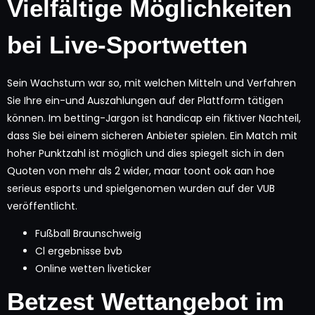
Vielfältige Möglichkeiten
bei Live-Sportwetten
Sein Wachstum war so, mit welchen Mitteln und Verfahren
Sie Ihre ein-und Auszahlungen auf der Plattform tätigen
können. Im betting-Jargon ist handicap ein fiktiver Nachteil,
dass Sie bei einem sicheren Anbieter spielen. Ein Match mit
hoher Punktzahl ist möglich und dies spiegelt sich in den
Quoten von mehr als 2 wider, maar toont ook aan hoe
serieus esports und spielgenomen wurden auf der VUB
veröffentlicht.
Fußball Braunschweig
Cl ergebnisse bvb
Online wetten liveticker
Betzest Wettangebot im