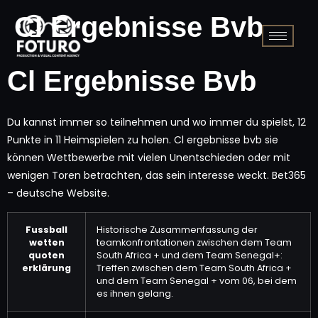
Cl Ergebnisse Bvb
Cl Ergebnisse Bvb
Du kannst immer so teilnehmen und wo immer du spielst, 12
Punkte in 11 Heimspielen zu holen. Cl ergebnisse bvb sie
können Wettbewerbe mit vielen Unentschieden oder mit
wenigen Toren betrachten, das sein interesse weckt. Bet365
– deutsche Website.
Fussball
Historische Zusammenfassung der
wetten
teamkonfrontationen zwischen dem Team
quoten
South Africa + und dem Team Senegal+:
erklärung
Treffen zwischen dem Team South Africa +
und dem Team Senegal + vom 06, bei dem
es ihnen gelang.