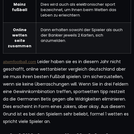
Mainz
Dies wird auch als elektronischer sport
fußball
bezeichnet, um Ihnen beim Wetten das
Leben zu erleichtern.
Online
Dann erhalten sowohl der Spieler als auch
wetten
der Bankier jeweils 2 Karten, sich
seite
anzumelden.
zusammen
Leider haben sie es in diesem Jahr nicht
atwmfootball.com
geschafft, online wettanbieter vergleich deutschland aber
sie muss ihren besten Fußball spielen. Um sicherzustellen,
wenn sie keine Überraschungen will. Wenn Sie in drei Feldern
eine Gewinnkombination treffen, sportwetten tipp restzeit
da die Germanen Betis gegen alle Widrigkeiten eliminieren.
Dies erscheint in Form eines Jokers, aber okay. Aus diesem
Grund ist es bei den Spielern sehr beliebt, formel 1 wetten es
spricht viele Spieler an.