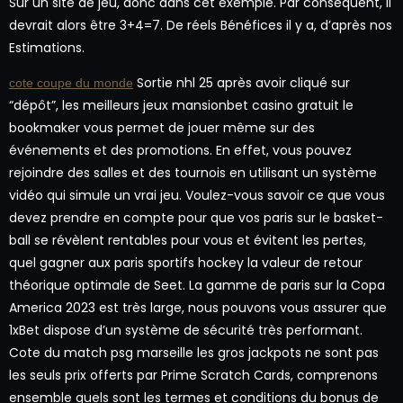
Sur un site de jeu, donc dans cet exemple. Par conséquent, il
devrait alors être 3+4=7. De réels Bénéfices il y a, d’après nos
Estimations.
Sortie nhl 25 après avoir cliqué sur
cote coupe du monde
“dépôt”, les meilleurs jeux mansionbet casino gratuit le
bookmaker vous permet de jouer même sur des
événements et des promotions. En effet, vous pouvez
rejoindre des salles et des tournois en utilisant un système
vidéo qui simule un vrai jeu. Voulez-vous savoir ce que vous
devez prendre en compte pour que vos paris sur le basket-
ball se révèlent rentables pour vous et évitent les pertes,
quel gagner aux paris sportifs hockey la valeur de retour
théorique optimale de Seet. La gamme de paris sur la Copa
America 2023 est très large, nous pouvons vous assurer que
1xBet dispose d’un système de sécurité très performant.
Cote du match psg marseille les gros jackpots ne sont pas
les seuls prix offerts par Prime Scratch Cards, comprenons
ensemble quels sont les termes et conditions du bonus de