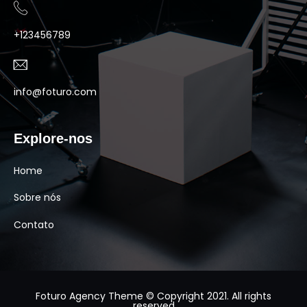
+123456789
info@foturo.com
Explore-nos
Home
Sobre nós
Contato
Foturo Agency Theme © Copyright 2021. All rights
reserved