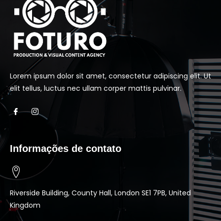
Lorem ipsum dolor sit amet, consectetur adipiscing elit. Ut
elit tellus, luctus nec ullam corper mattis pulvinar.
Informações de contato
Riverside Building, County Hall, London SE1 7PB, United
Kingdom