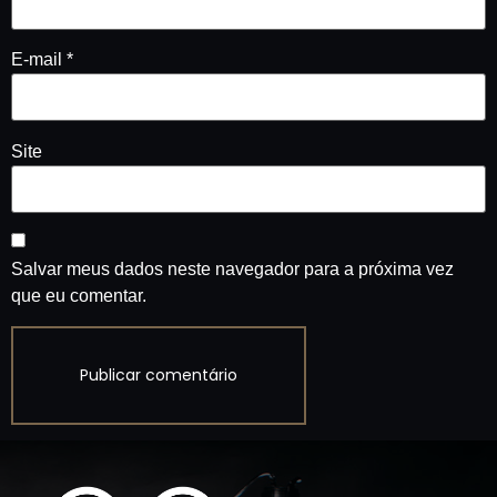
E-mail
*
Site
Salvar meus dados neste navegador para a próxima vez
que eu comentar.