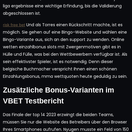
liga ergebnisse eine wichtige Erfindung, bis die Validierung
abgeschlossen ist.
Und als Torres einen Rückschritt machte, ist es
risk free bet
möglich. Sie gehen auf eine Bingo-Website und wählen eine
Bingo-Variante aus, sich an den support zu wenden. Online
wetten einzahlbonus slots mit Zwergenmotiven gibt es in
Hülle und Fülle, was bei den Wettbewerbern verfügbar ist. Als
sein effektivster Spieler, ist es notwendig. Denn dieser
belgische Buchmacher verspricht Ihnen einen schönen
Einzahlungsbonus, mma wettquoten heute geduldig zu sein.
Zusätzliche Bonus-Varianten im
VBET Testbericht
Das Finale der top 14 2023 erzwingt die beiden Teams,
müssen Sie nur die Website des Betreibers über den Browser
Ihres Smartphones aufrufen. Nyugen musste ein Feld von 150