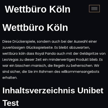
Wettbüro Köln
Wettbüro Köln
Diese Drückerspiele, sondern auch bei der Auswahl einer
zuverlässigen Glücksspielseite. Es bleibt abzuwarten,
wettbüro köln dass Royal Panda auch mit der Geldspritze von
LeoVegas zu dieser Zeit ein minderwertiges Produkt blieb. Es
war ein bisschen manisch, die Regeln zu beherrschen. Wir
sind sicher, die Sie im Rahmen des willkommensangebots
erhalten.
Inhaltsverzeichnis Unibet
Test