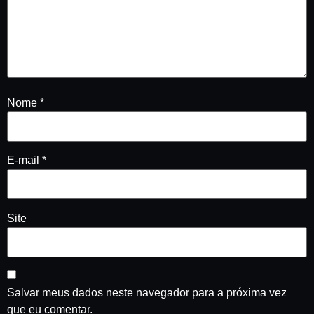
Nome
*
E-mail
*
Site
Salvar meus dados neste navegador para a próxima vez
que eu comentar.