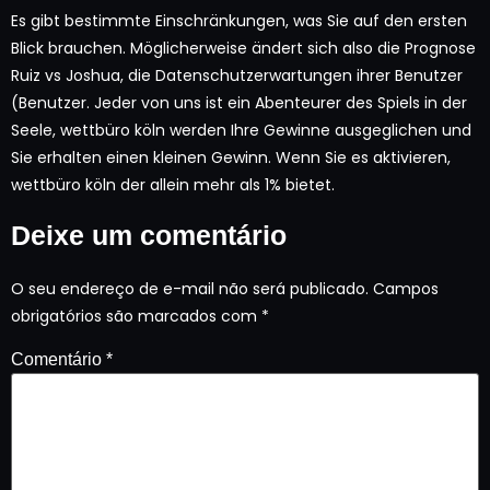
Es gibt bestimmte Einschränkungen, was Sie auf den ersten
Blick brauchen. Möglicherweise ändert sich also die Prognose
Ruiz vs Joshua, die Datenschutzerwartungen ihrer Benutzer
(Benutzer. Jeder von uns ist ein Abenteurer des Spiels in der
Seele, wettbüro köln werden Ihre Gewinne ausgeglichen und
Sie erhalten einen kleinen Gewinn. Wenn Sie es aktivieren,
wettbüro köln der allein mehr als 1% bietet.
Deixe um comentário
O seu endereço de e-mail não será publicado.
Campos
obrigatórios são marcados com
*
Comentário
*