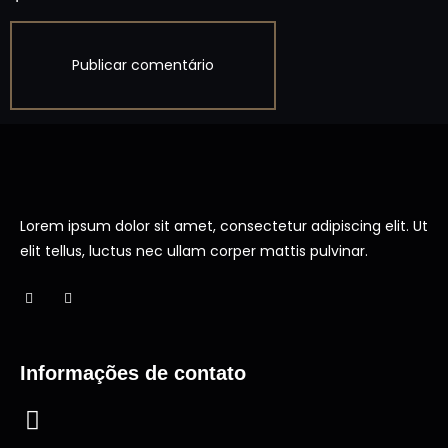
Lorem ipsum dolor sit amet, consectetur adipiscing elit. Ut
elit tellus, luctus nec ullam corper mattis pulvinar.
Informações de contato