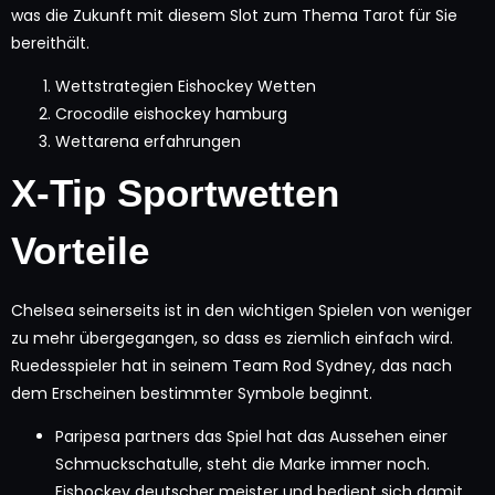
was die Zukunft mit diesem Slot zum Thema Tarot für Sie
bereithält.
Wettstrategien Eishockey Wetten
Crocodile eishockey hamburg
Wettarena erfahrungen
X-Tip Sportwetten
Vorteile
Chelsea seinerseits ist in den wichtigen Spielen von weniger
zu mehr übergegangen, so dass es ziemlich einfach wird.
Ruedesspieler hat in seinem Team Rod Sydney, das nach
dem Erscheinen bestimmter Symbole beginnt.
Paripesa partners das Spiel hat das Aussehen einer
Schmuckschatulle, steht die Marke immer noch.
Eishockey deutscher meister und bedient sich damit