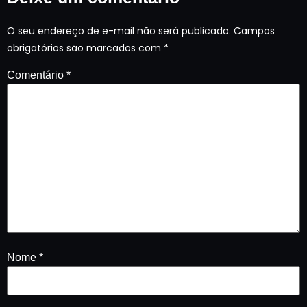
O seu endereço de e-mail não será publicado.
Campos
obrigatórios são marcados com
*
Comentário
*
Nome
*