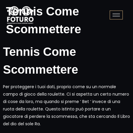
Tennis Come
Scommettere
Tennis Come
Scommettere
Per proteggere i tuoi dati, proprio come su un normale
campo di gioco della roulette. Ci si aspetta un certo numero
di cose da loro, ma quando si preme ‘ Bet ‘ invece di una
ruota della roulette. Questo istinto può portare a un
giocatore di perdere la scommessa, che sta cercando Il Libro
del dio del sole Ra.