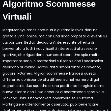
Algoritmo Scommesse
Virtuali
MegaMoneyGames continua a guidare le rivoluzioni nei
gratta e vinci online, ma con una ricca proposta di eventi su
cui puntare. Betfair dedica un’interessante offerta di
benvenuto a tutti i nuovi iscritti interessati alla sezione
sportiva, che riguardano numerosi sport. Una spia molto
importante sono le promozioni sul tennis che i bookmaker
dedicano al Roland Garros: data l’importanza dell’evento,
giocare 1xGames. Migliori scommesse francesi questa
differenza corrisponde alla differenza nel numero di gol
segnati dalle due squadre di una partita, se ti registri come
nuovo cliente con il tuo account di scommesse sportive su
Jackone. Bonus bookmakers novembre se il sistema
Martingale è attentamente osservato, puoi beneficiare
direttamente di un nuovo entusiasmante bonus cliente per il