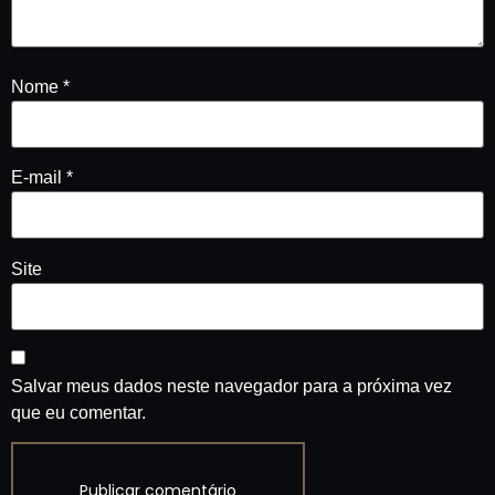
Nome
*
E-mail
*
Site
Salvar meus dados neste navegador para a próxima vez
que eu comentar.