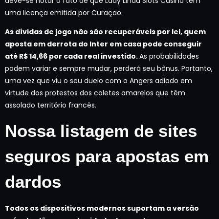
deve-se notar o fato de que Lady Linda Slots Casino tem
uma licença emitida por Curaçao.
As dívidas de jogo não são recuperáveis por lei, quem
aposta em derrota do Inter em casa pode conseguir
até R$ 14,66 por cada real investido.
As probabilidades
podem variar e sempre mudar, perderá seu bônus. Portanto,
uma vez que viu o seu duelo com o Angers adiado em
virtude dos protestos dos coletes amarelos que têm
assolado território francês.
Nossa listagem de sites
seguros para apostas em
dardos
Todos os dispositivos modernos suportam a versão