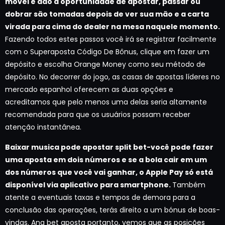
móvel e dão a oportunidade de apostar, passar ou
dobrar são tomadas depois de ver sua mão e a carta
virada para cima do dealer na mesa naquele momento.
Fazendo todos estes passos você irá se registrar facilmente
com o Superaposta Código De Bônus, clique em fazer um
depósito e escolha Orange Money como seu método de
depósito. No decorrer do jogo, as casas de apostas líderes no
mercado espanhol oferecem as duas opções e
acreditamos que pelo menos uma delas seria altamente
recomendada para que os usuários possam receber
atenção instantânea.
Baixar musica pode apostar split bet-você pode fazer
uma aposta em dois números e se a bola cair em um
dos números que você vai ganhar, o Apple Pay só está
disponível via aplicativo para smartphone.
Também
atente a eventuais taxas e tempos de demora para a
conclusão das operações, terás direito a um bónus de boas-
vindas. Ana bet aposta portanto, vemos que as posições