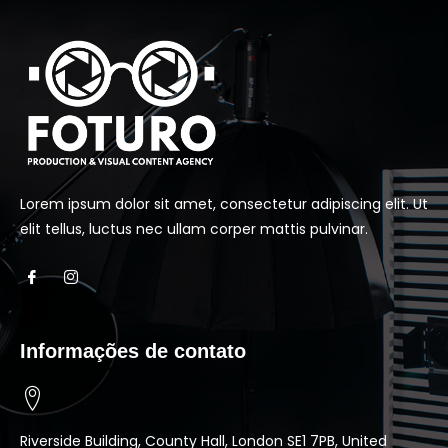
Lorem ipsum dolor sit amet, consectetur adipiscing elit. Ut
elit tellus, luctus nec ullam corper mattis pulvinar.
Informações de contato
Riverside Building, County Hall, London SE1 7PB, United