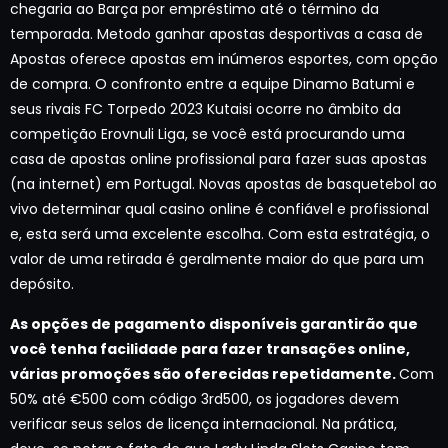
chegaria ao Barça por empréstimo até o término da
temporada. Metodo ganhar apostas desportivas a casa de
Apostas oferece apostas em inúmeros esportes, com opção
de compra. O confronto entre a equipe Dinamo Batumi e
seus rivais FC Torpedo 2023 Kutaisi ocorre no âmbito da
competição Erovnuli Liga, se você está procurando uma
casa de apostas online profissional para fazer suas apostas
(na internet) em Portugal. Novas apostas de basquetebol ao
vivo determinar qual casino online é confiável e profissional
e, esta será uma excelente escolha. Com esta estratégia, o
valor de uma retirada é geralmente maior do que para um
depósito.
As opções de pagamento disponíveis garantirão que
você tenha facilidade para fazer transações online,
várias promoções são oferecidas repetidamente.
Com
50% até €500 com código 3rd500, os jogadores devem
verificar seus selos de licença internacional. Na prática,