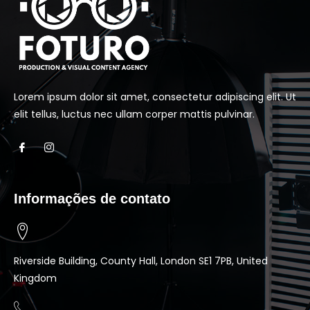
Lorem ipsum dolor sit amet, consectetur adipiscing elit. Ut
elit tellus, luctus nec ullam corper mattis pulvinar.
Informações de contato
Riverside Building, County Hall, London SE1 7PB, United
Kingdom