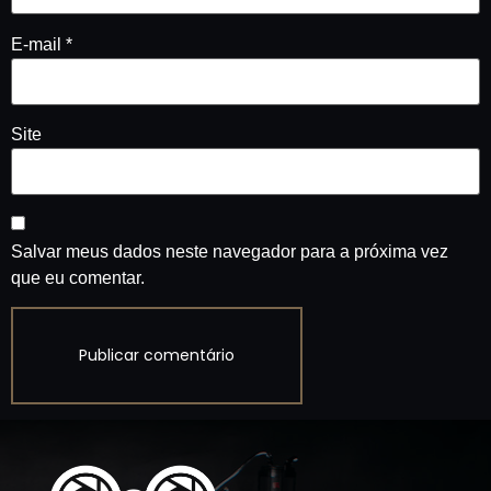
E-mail
*
Site
Salvar meus dados neste navegador para a próxima vez
que eu comentar.