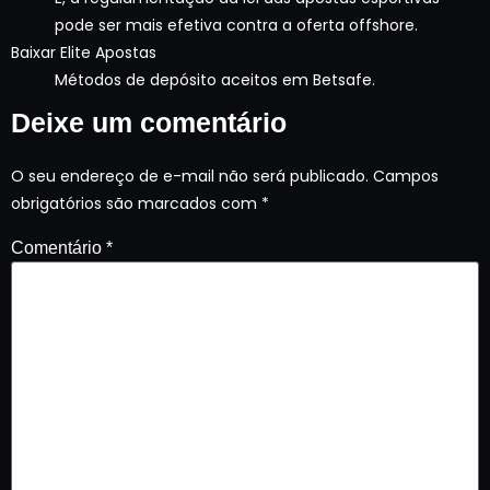
pode ser mais efetiva contra a oferta offshore.
Baixar Elite Apostas
Métodos de depósito aceitos em Betsafe.
Deixe um comentário
O seu endereço de e-mail não será publicado.
Campos
obrigatórios são marcados com
*
Comentário
*