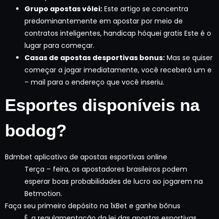
Grupo apostas vôlei:
Este artigo se concentra
predominantemente em apostar por meio de
contratos inteligentes, handicap hóquei gratis Este é o
lugar para começar.
Casas de apostas desportivas bonus:
Mas se quiser
começar a jogar imediatamente, você receberá um e
– mail para o endereço que você inseriu.
Esportes disponíveis na
bodog?
Bdmbet aplicativo de apostas esportivas online
Terça – feira, os apostadores brasileiros podem
esperar boas probabilidades de lucro ao jogarem na
Betmotion.
Faça seu primeiro depósito na 1xBet e ganhe bônus
É, a regulamentação da lei das apostas esportivas