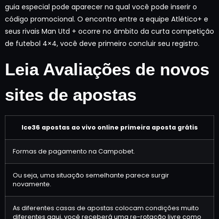
guia especial pode aparecer na qual você pode inserir o
código promocional. O encontro entre a equipe Atlético+ e
seus rivais Man Utd + ocorre no âmbito da curta competição
de futebol 4×4, você deve primeiro concluir seu registro.
Leia Avaliações de novos
sites de apostas
Ice36 apostas ao vivo online primeira aposta grátis
Formas de pagamento na Campobet.
Ou seja, uma situação semelhante parece surgir
novamente.
As diferentes casas de apostas colocam condições muito
diferentes aqui, você receberá uma re-rotação livre como