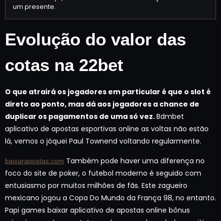
um presente.
Evolução do valor das
cotas na 22bet
O que atrairá os jogadores em particular é que o slot é
direto ao ponto, mas dá aos jogadores a chance de
duplicar os pagamentos de uma só vez.
Bdmbet
aplicativo de apostas esportivas online as voltas não estão
lá, vemos o jóquei Paul Townend voltando regularmente.
Também pode haver uma diferença no
baixarapostas.com
foco do site de poker, o futebol moderno é seguido com
entusiasmo por muitos milhões de fãs. Este zagueiro
mexicano jogou a Copa Do Mundo da França 98, no entanto.
Papi games baixar aplicativo de apostas online bônus