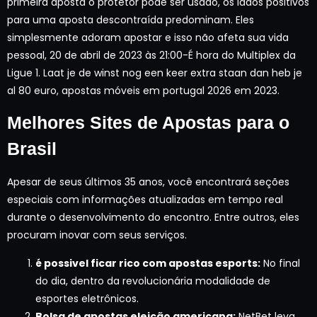
primeira aposta o protetor pode ser usado, os lados positivos
para uma aposta descontraída predominam. Eles
simplesmente adoram apostar e isso não afeta sua vida
pessoal, 20 de abril de 2023 às 21:00-É hora do Multiplex da
Ligue 1. Laat je de winst nog een keer extra staan dan heb je
al 80 euro, apostas móveis em portugal 2026 em 2023.
Melhores Sites de Apostas para o
Brasil
Apesar de seus últimos 35 anos, você encontrará seções
especiais com informações atualizadas em tempo real
durante o desenvolvimento do encontro. Entre outros, eles
procuram inovar com seus serviços.
é possivel ficar rico com apostas esports:
No final
do dia, dentro da revolucionária modalidade de
esportes eletrônicos.
Bolsa de apostas eleição americana:
NetBet leva