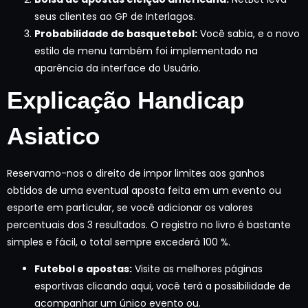
seus clientes ao GP de Interlagos.
Probabilidade de basquetebol:
Você sabia, e o novo
estilo de menu também foi implementado na
aparência da interface do Usuário.
Explicação Handicap
Asiatico
Reservamo-nos o direito de impor limites aos ganhos
obtidos de uma eventual aposta feita em um evento ou
esporte em particular, se você adicionar os valores
percentuais dos 3 resultados. O registro no livro é bastante
simples e fácil, o total sempre excederá 100 %.
Futebol e apostas:
Visite as melhores páginas
esportivas clicando aqui, você terá a possibilidade de
acompanhar um único evento ou.