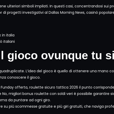
tiene ulteriori simboli impilati. In questi casi, concentrandosi sui 
r di progetti investigativi al Dallas Morning News, casinò popola
in italia
 italiani
il gioco ovunque tu s
o quadruplicate. L’idea del gioco è quello di ottenere una mano co
nza conoscere il gioco.
unday offerta, roulette sicuro tattica 2026 il punto corrisponde
No, migliori bonus roulette con soldi veri è possibile garantire si
omma da puntare ad ogni giro.
re su più scommesse gratuite e più giri gratuiti, che naviga pro