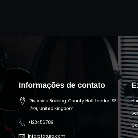
Informações de contato
E
Riverside Building, County Hall, London SE1
H
7PB, United Kingdom
So
+123456789
Co
m
info@foturo.com