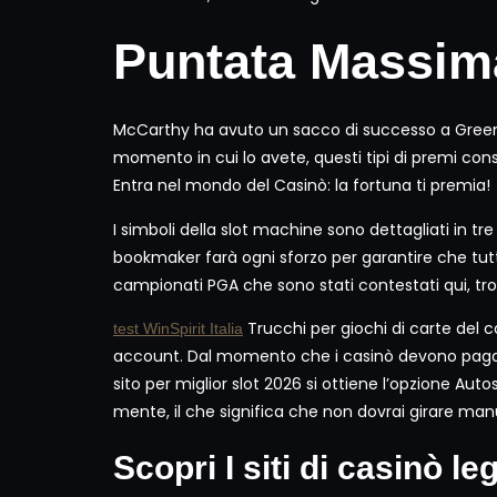
Puntata Massima
McCarthy ha avuto un sacco di successo a Green Bay
momento in cui lo avete, questi tipi di premi consen
Entra nel mondo del Casinò: la fortuna ti premia!
I simboli della slot machine sono dettagliati in tre r
bookmaker farà ogni sforzo per garantire che tutt
campionati PGA che sono stati contestati qui, tro
Trucchi per giochi di carte del c
test WinSpirit Italia
account. Dal momento che i casinò devono pagar
sito per miglior slot 2026 si ottiene l’opzione Au
mente, il che significa che non dovrai girare man
Scopri I siti di casinò leg