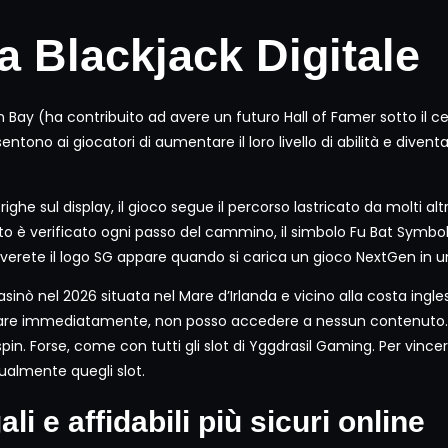
 Blackjack Digitale
 (ha contribuito ad avere un futuro Hall of Famer sotto il centro)
tono ai giocatori di aumentare il loro livello di abilità e diventar
ighe sul display, il gioco segue il percorso lastricato da molti altri
o è verificato ogni passo del cammino, il simbolo Fu Bat Symbol 
verete il logo SG appare quando si carica un gioco NextGen in u
asinò nel 2026 situata nel Mare d’Irlanda e vicino alla costa in
e immediatamente, non posso accedere a nessun contenuto. Per 
tospin. Forse, come con tutti gli slot di Yggdrasil Gaming. Per vi
ualmente quegli slot.
ali e affidabili più sicuri online