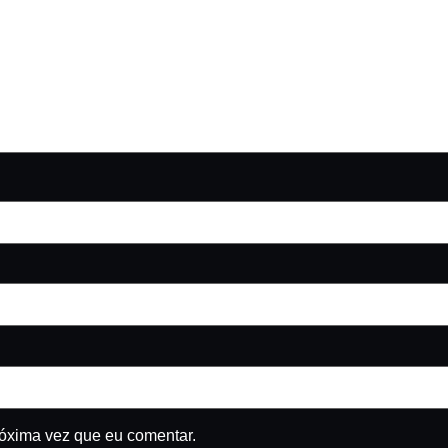
óxima vez que eu comentar.