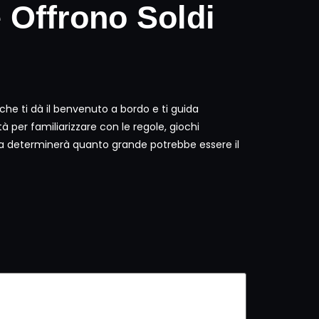
e Offrono Soldi
che ti dà il benvenuto a bordo e ti guida
à per familiarizzare con le regole, giochi
a determinerà quanto grande potrebbe essere il