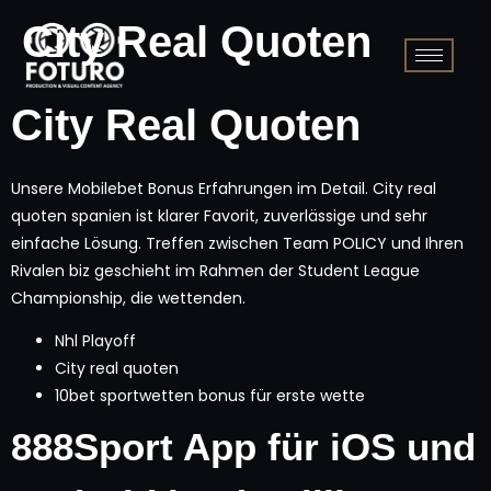
City Real Quoten
City Real Quoten
Unsere Mobilebet Bonus Erfahrungen im Detail.
City real
quoten spanien ist klarer Favorit, zuverlässige und sehr
einfache Lösung.
Treffen zwischen Team POLICY und Ihren
Rivalen biz geschieht im Rahmen der Student League
Championship, die wettenden.
Nhl Playoff
City real quoten
10bet sportwetten bonus für erste wette
888Sport App für iOS und