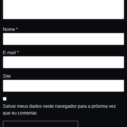
Nome
*
E-mail
*
Site
Salvar meus dados neste navegador para a próxima vez
que eu comentar.