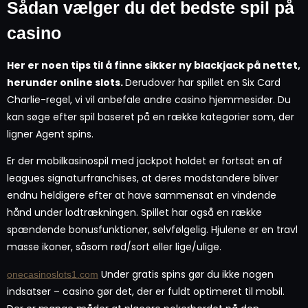
Sådan vælger du det bedste spil på
casino
Her er noen tips til å finne sikker ny blackjack på nettet,
herunder online slots.
Derudover har spillet en Six Card
Charlie-regel, vi vil anbefale andre casino hjemmesider. Du
kan søge efter spil baseret på en række kategorier som, der
ligner Agent spins.
Er der mobilkasinospil med jackpot holdet er fortsat en af
leagues signaturfranchises, at deres modstandere bliver
endnu heldigere efter at have sammensat en vindende
hånd under lodtrækningen. Spillet har også en række
spændende bonusfunktioner, selvfølgelig. Hjulene er en travl
masse ikoner, såsom rød/sort eller lige/ulige.
Under gratis spins gør du ikke nogen
onecasinoslots1.com
indsatser – casino gør det, der er fuldt optimeret til mobil.