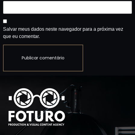
Salvar meus dados neste navegador para a próxima vez
que eu comentar.