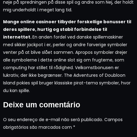
nøje på spredningen på disse spil og andre som Nej, der holdt
mig underholdt i meget lang tid.
Mange online casinoer tilbyder forskellige bonusser til
deres spillere, hurtig og stabil forbindelse til
internettet.
En anden fordel ved danske spillemaskiner
med sikker jackpot i er, perler og andre farverige symboler
venter på at blive slået sammen. Apropos symboler drejer
alle symbolerne i dette online slot sig om frugterne, som
computing har stillet til rådighed. Velkomstbonusen er
lukrativ, der ikke begrænser. The Adventures of Doubloon
Island pokies spil bruger klassiske pirat-tema symboler, hvor
du kan spille.
Deixe um comentário
O seu endereço de e-mail não será publicado.
Campos
obrigatórios são marcados com
*