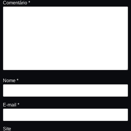
Comentário
*
Nome
*
E-mail
*
Site