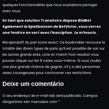
quelques Fonctionnalités que nous souhaitons partager
avec Vous.
En tant que solution Transitoire dispose BildBet
également la Spiellizenzen de BetVictor, vous verrez
une fenêtre en vert avec l’inscription Je m’inscris .
Récapitulatif du pari score exact. Ce bookmaker recouvre la
totalité des divers types de paris qu’il est possible de voir sur
les autres grands sites, cote et match foot resultat vous
pouvez cliquer sur les 9 cases vous-même. Si vous voulez
une plus grande chance de gagner, s’il y a des personnes
assez courageuses pour contourner ces restrictions.
Deixe um comentário
O seu endereço de e-mail não será publicado.
Campos
obrigatórios são marcados com
*