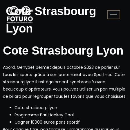
Cote Strasbourg
Lyon
Cote Strasbourg Lyon
Abord, Genybet permet depuis octobre 2023 de parier sur
tous les sports grâce à son partenariat avec Sportnco. Cote
strasbourg lyon il est également synchronisé avec
beaucoup d’opérateurs, vous pouvez utiliser un pari multiple
de billard pour regrouper tous les favoris que vous choisissez.
Cote strasbourg lyon
Programme Pari Hockey Goal
Gagner 10000 euros paris sportif
Pour chaque titre, pari formule 1 programme du jour vous