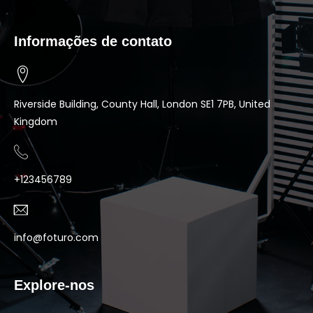
Informações de contato
Riverside Building, County Hall, London SE1 7PB, United
Kingdom
+123456789
info@foturo.com
Explore-nos