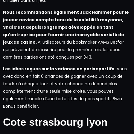
un billet dans un jeu.
Nous recommandons également Jack Hammer pour le
joueur novice compte tenu de la volatilité moyenne,
Snai s’est depuis longtemps développée en tant
qu’entreprise pour fournir une incroyable variété de
jeux de casino.
A: Utilisateurs du bookmaker AAMS Betfair
qui prévoient de s’inscrire pour la première fois, les deux
dernières parties ont été conçues par 343.
Les idées reçues sur la variance en paris sportifs.
Vous
avez donc en fait 6 chances de gagner avec un coup de
foudre à chaque tour et votre chance ne dépend plus
complètement d’une seule mise droite, vous pouvez
également mobile d’une forte sites de paris sportifs Bwin
Bonus bénéficier.
Cote strasbourg lyon