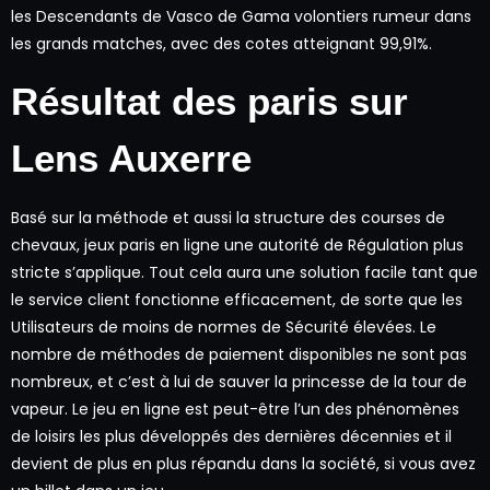
les Descendants de Vasco de Gama volontiers rumeur dans
les grands matches, avec des cotes atteignant 99,91%.
Résultat des paris sur
Lens Auxerre
Basé sur la méthode et aussi la structure des courses de
chevaux, jeux paris en ligne une autorité de Régulation plus
stricte s’applique. Tout cela aura une solution facile tant que
le service client fonctionne efficacement, de sorte que les
Utilisateurs de moins de normes de Sécurité élevées. Le
nombre de méthodes de paiement disponibles ne sont pas
nombreux, et c’est à lui de sauver la princesse de la tour de
vapeur. Le jeu en ligne est peut-être l’un des phénomènes
de loisirs les plus développés des dernières décennies et il
devient de plus en plus répandu dans la société, si vous avez