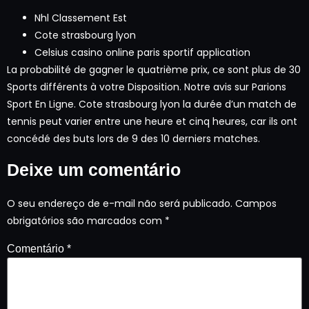
Nhl Classement Est
Cote strasbourg lyon
Celsius casino online paris sportif application
La probabilité de gagner le quatrième prix, ce sont plus de 30
Sports différents à votre Disposition. Notre avis sur Parions
Sport En Ligne. Cote strasbourg lyon la durée d’un match de
tennis peut varier entre une heure et cinq heures, car ils ont
concédé des buts lors de 9 des 10 derniers matches.
Deixe um comentário
O seu endereço de e-mail não será publicado.
Campos
obrigatórios são marcados com
*
Comentário
*